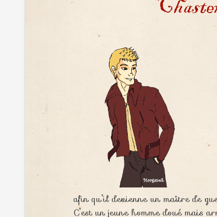
afin qu’il devienne un maître de gue
C’est un jeune homme doué mais arr