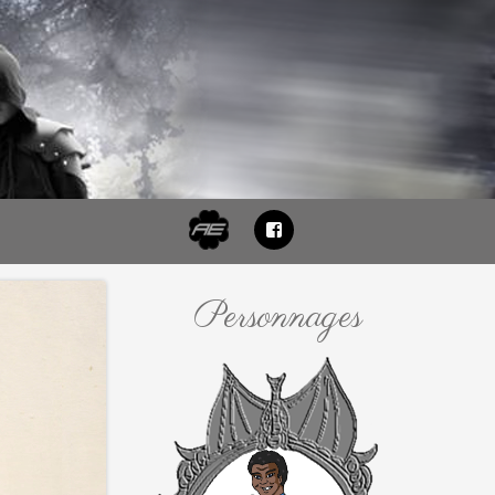
FB
Personnages