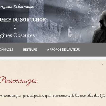
ONNAGES
BESTIAIRE
A PROPOS DE L’AUTEUR
Personnages
personnages principaux qui parcourent le monde de Gê