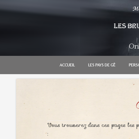
SKIP
ACCUEIL
LES PAYS DE GÊ
PERS
TO
CONTENT
Vous trouverez dans ces pages les 
: