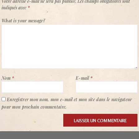
Votre adresse e-mail ne sera pas publiée.
Les champs obligatoires sont
indiqués avec
*
What is your message?
Nom
*
E-mail
*
Enregistrer mon nom, mon e-mail et mon site dans le navigateur
pour mon prochain commentaire.