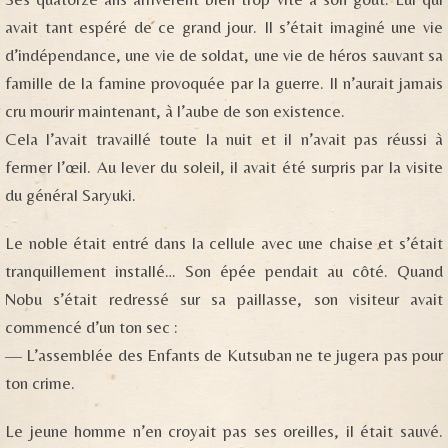
avait tant espéré de ce grand jour. Il s’était imaginé une vie
d’indépendance, une vie de soldat, une vie de héros sauvant sa
famille de la famine provoquée par la guerre. Il n’aurait jamais
cru mourir maintenant, à l’aube de son existence.
Cela l’avait travaillé toute la nuit et il n’avait pas réussi à
fermer l’œil. Au lever du soleil, il avait été surpris par la visite
du général Saryuki.
Le noble était entré dans la cellule avec une chaise et s’était
tranquillement installé… Son épée pendait au côté. Quand
Nobu s’était redressé sur sa paillasse, son visiteur avait
commencé d’un ton sec :
— L’assemblée des Enfants de Kutsuban ne te jugera pas pour
ton crime.
Le jeune homme n’en croyait pas ses oreilles, il était sauvé.