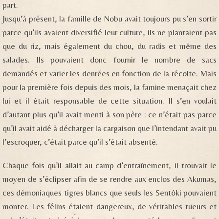
part.
Jusqu’à présent, la famille de Nobu avait toujours pu s’en sortir
parce qu’ils avaient diversifié leur culture, ils ne plantaient pas
que du riz, mais également du chou, du radis et même des
salades. Ils pouvaient donc fournir le nombre de sacs
demandés et varier les denrées en fonction de la récolte. Mais
pour la première fois depuis des mois, la famine menaçait chez
lui et il était responsable de cette situation. Il s’en voulait
d’autant plus qu’il avait menti à son père : ce n’était pas parce
qu’il avait aidé à décharger la cargaison que l’intendant avait pu
l’escroquer, c’était parce qu’il s’était absenté.
Chaque fois qu’il allait au camp d’entraînement, il trouvait le
moyen de s’éclipser afin de se rendre aux enclos des Akumas,
ces démoniaques tigres blancs que seuls les Sentôki pouvaient
monter. Les félins étaient dangereux, de véritables tueurs et