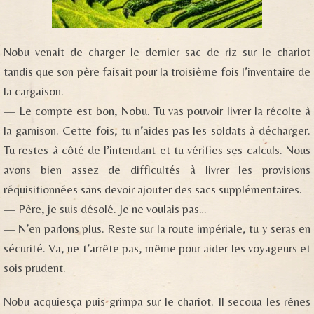
Nobu venait de charger le dernier sac de riz sur le chariot
tandis que son père faisait pour la troisième fois l’inventaire de
la cargaison.
— Le compte est bon, Nobu. Tu vas pouvoir livrer la récolte à
la garnison. Cette fois, tu n’aides pas les soldats à décharger.
Tu restes à côté de l’intendant et tu vérifies ses calculs. Nous
avons bien assez de difficultés à livrer les provisions
réquisitionnées sans devoir ajouter des sacs supplémentaires.
— Père, je suis désolé. Je ne voulais pas…
— N’en parlons plus. Reste sur la route impériale, tu y seras en
sécurité. Va, ne t’arrête pas, même pour aider les voyageurs et
sois prudent.
Nobu acquiesça puis grimpa sur le chariot. Il secoua les rênes