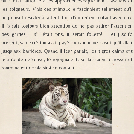
nul n’était autorisé à les approcher excepté leurs cavaliers et
les soigneurs. Mais ces animaux le fascinaient tellement qu’il
ne pouvait résister à la tentation d’entrer en contact avec eux.
Il faisait toujours bien attention de ne pas attirer l’attention
des gardes – s’il était pris, il serait fouetté – et jusqu’à
présent, sa discrétion avait payé : personne ne savait qu’il allait
jusqu’aux barrières. Quand il leur parlait, les tigres calmaient
leur ronde nerveuse, le rejoignaient, se laissaient caresser et
ronronnaient de plaisir à ce contact.