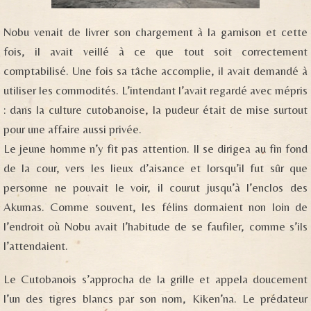
Nobu venait de livrer son chargement à la garnison et cette
fois, il avait veillé à ce que tout soit correctement
comptabilisé. Une fois sa tâche accomplie, il avait demandé à
utiliser les commodités. L’intendant l’avait regardé avec mépris
: dans la culture cutobanoise, la pudeur était de mise surtout
pour une affaire aussi privée.
Le jeune homme n’y fit pas attention. Il se dirigea au fin fond
de la cour, vers les lieux d’aisance et lorsqu’il fut sûr que
personne ne pouvait le voir, il courut jusqu’à l’enclos des
Akumas. Comme souvent, les félins dormaient non loin de
l’endroit où Nobu avait l’habitude de se faufiler, comme s’ils
l’attendaient.
Le Cutobanois s’approcha de la grille et appela doucement
l’un des tigres blancs par son nom, Kiken’na. Le prédateur