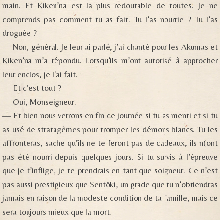
main. Et Kiken’na est la plus redoutable de toutes. Je ne
comprends pas comment tu as fait. Tu l’as nourrie ? Tu l’as
droguée ?
— Non, général. Je leur ai parlé, j’ai chanté pour les Akumas et
Kiken’na m’a répondu. Lorsqu’ils m’ont autorisé à approcher
leur enclos, je l’ai fait.
— Et c’est tout ?
— Oui, Monseigneur.
— Et bien nous verrons en fin de journée si tu as menti et si tu
as usé de stratagèmes pour tromper les démons blancs. Tu les
affronteras, sache qu’ils ne te feront pas de cadeaux, ils n(ont
pas été nourri depuis quelques jours. Si tu survis à l’épreuve
que je t’inflige, je te prendrais en tant que soigneur. Ce n’est
pas aussi prestigieux que Sentôki, un grade que tu n’obtiendras
jamais en raison de la modeste condition de ta famille, mais ce
sera toujours mieux que la mort.